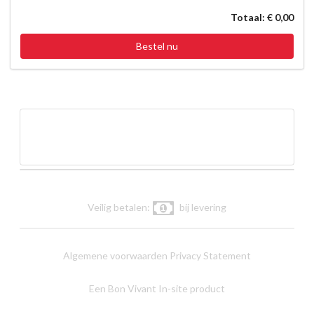
Totaal: € 0,00
Bestel nu
Veilig betalen:
bij levering
Algemene voorwaarden
Privacy Statement
Een Bon Vivant In-site product