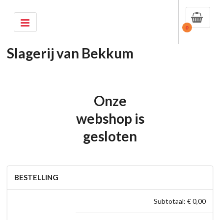
0
Slagerij van Bekkum
Onze
webshop is
gesloten
BESTELLING
Subtotaal: € 0,00