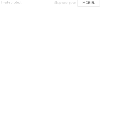
MOBIEL
 In-site product
Shop weergave: