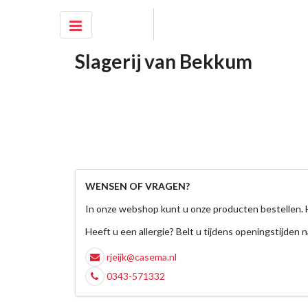
Slagerij van Bekkum
WENSEN OF VRAGEN?
In onze webshop kunt u onze producten bestellen. 
Heeft u een allergie? Belt u tijdens openingstijden n
rjeijk@casema.nl
0343-571332