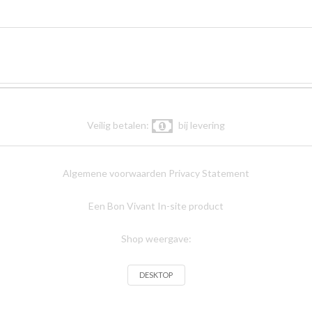
Veilig betalen:
bij levering
Algemene voorwaarden
Privacy Statement
Een Bon Vivant In-site product
Shop weergave:
DESKTOP